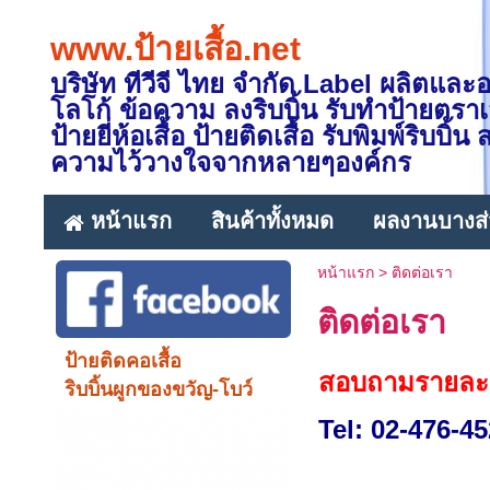
www.ป้ายเสื้อ.net
บริษัท ทีวีจี ไทย จำกัด Label ผลิตและ
โลโก้ ข้อความ ลงริบบิ้น รับทำป้ายตราเส
ป้ายยี่ห้อเสื้อ ป้ายติดเสื้อ รับพิมพ์ริ
ความไว้วางใจจากหลายๆองค์กร
หน้าแรก
สินค้าทั้งหมด
ผลงานบางส
หน้าแรก
>
ติดต่อเรา
ติดต่อเรา
ป้ายติดคอเสื้อ
สอบถามรายละเอี
ริบบิ้นผูกของขวัญ-โบว์
Tel:
02-476-45